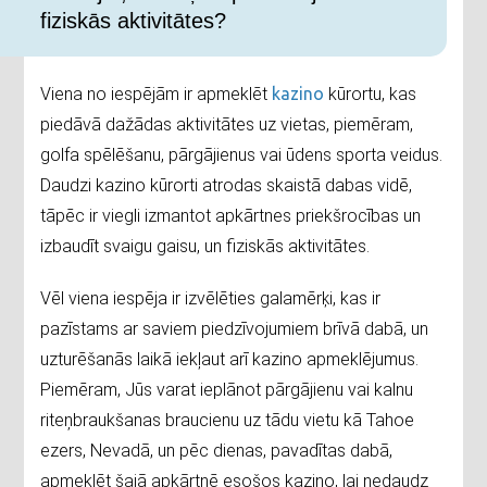
fiziskās aktivitātes?
Viena no iespējām ir apmeklēt
kazino
kūrortu, kas
piedāvā dažādas aktivitātes uz vietas, piemēram,
golfa spēlēšanu, pārgājienus vai ūdens sporta veidus.
Daudzi kazino kūrorti atrodas skaistā dabas vidē,
tāpēc ir viegli izmantot apkārtnes priekšrocības un
izbaudīt svaigu gaisu, un fiziskās aktivitātes.
Vēl viena iespēja ir izvēlēties galamērķi, kas ir
pazīstams ar saviem piedzīvojumiem brīvā dabā, un
uzturēšanās laikā iekļaut arī kazino apmeklējumus.
Piemēram, Jūs varat ieplānot pārgājienu vai kalnu
riteņbraukšanas braucienu uz tādu vietu kā Tahoe
ezers, Nevadā, un pēc dienas, pavadītas dabā,
apmeklēt šajā apkārtnē esošos kazino, lai nedaudz