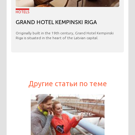
HOTELS
GRAND HOTEL KEMPINSKI RIGA
Originally built in the 19th century, Grand Hotel Kempinski
Riga is situated in the heart of the Latvian capital.
Другие статьи по теме