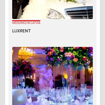
WEDDINGS IN LATVIA
LUXRENT