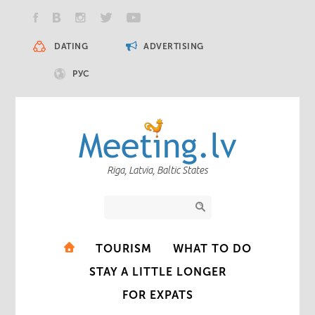
DATING
ADVERTISING
РУС
Riga, Latvia, Baltic States
TOURISM
WHAT TO DO
STAY A LITTLE LONGER
FOR EXPATS