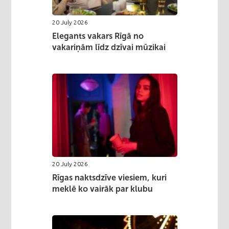
20 July 2026
Elegants vakars Rīgā no
vakariņām līdz dzīvai mūzikai
20 July 2026
Rīgas naktsdzīve viesiem, kuri
meklē ko vairāk par klubu