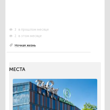
3
в прошлом месяце
2
в этом месяце
Ночная жизнь
МЕСТА