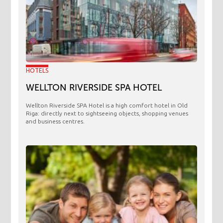
HOTELS
WELLTON RIVERSIDE SPA HOTEL
Wellton Riverside SPA Hotel is a high comfort hotel in Old
Riga: directly next to sightseeing objects, shopping venues
and business centres.