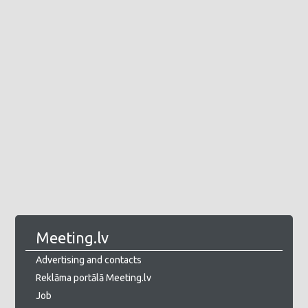
Meeting.lv
Advertising and contacts
Reklāma portālā Meeting.lv
Job