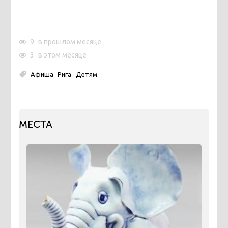
9
в прошлом месяце
3
в этом месяце
Афиша
Рига
Детям
МЕСТА