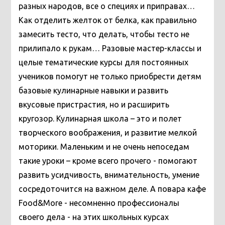
разных народов, все о специях и приправах…
Как отделить желток от белка, как правильно
замесить тесто, что делать, чтобы тесто не
прилипало к рукам… Разовые мастер-классы и
целые тематические курсы для постоянных
учеников помогут не только приобрести детям
базовые кулинарные навыки и развить
вкусовые пристрастия, но и расширить
кругозор.
Кулинарная школа – это и полет
творческого воображения, и развитие мелкой
моторики. Маленьким и не очень непоседам
такие уроки – кроме всего прочего - помогают
развить усидчивость, внимательность, умение
сосредоточится на важном деле. А повара кафе
Food&More - несомненно профессионалы
своего дела - на этих школьных курсах