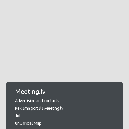
Meeting.lv
Advertising and contacts
Reklāma portālā Meeting.lv
Job
unOfficial Map