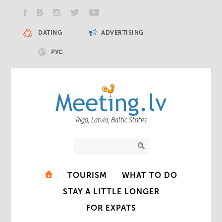
DATING
ADVERTISING
РУС
Riga, Latvia, Baltic States
TOURISM
WHAT TO DO
STAY A LITTLE LONGER
FOR EXPATS