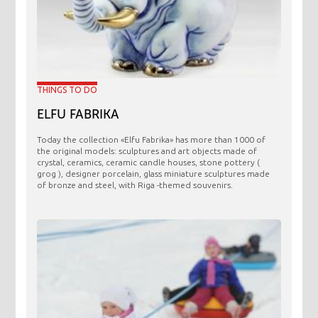
THINGS TO DO
ELFU FABRIKA
Today the collection «Elfu Fabrika» has more than 1000 of
the original models: sculptures and art objects made ​​of
crystal, ceramics, ceramic candle houses, stone pottery (
grog ), designer porcelain, glass miniature sculptures made
of bronze and steel, with Riga -themed souvenirs.