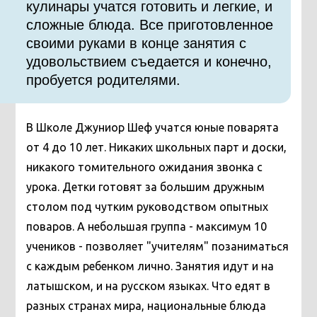
кулинары учатся готовить и легкие, и
сложные блюда. Все приготовленное
своими руками в конце занятия с
удовольствием съедается и конечно,
пробуется родителями.
В Школе Джуниор Шеф учатся юные поварята
от 4 до 10 лет. Никаких школьных парт и доски,
никакого томительного ожидания звонка с
урока. Детки готовят за большим дружным
столом под чутким руководством опытных
поваров. А небольшая группа - максимум 10
учеников - позволяет "учителям" позаниматься
с каждым ребенком лично. Занятия идут и на
латышском, и на русском языках.
Что едят в
разных странах мира, национальные блюда