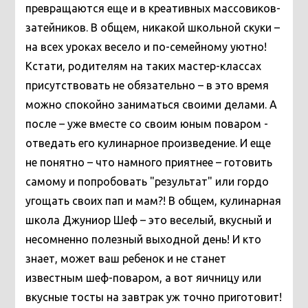
превращаются еще и в креативных массовиков-
затейников.
В общем, никакой школьной скуки –
на всех уроках весело и по-семейному уютно!
Кстати, родителям на таких мастер-классах
присутствовать не обязательно – в это время
можно спокойно заниматься своими делами. А
после – уже вместе со своим юным поваром -
отведать его кулинарное произведение. И еще
не понятно – что намного приятнее – готовить
самому и попробовать "результат" или гордо
угощать своих пап и мам?!
В общем, кулинарная
школа Джуниор Шеф – это веселый, вкусный и
несомненно полезный выходной день! И кто
знает, может ваш ребенок и не станет
известным шеф-поваром, а вот яичницу или
вкусные тосты на завтрак уж точно приготовит!