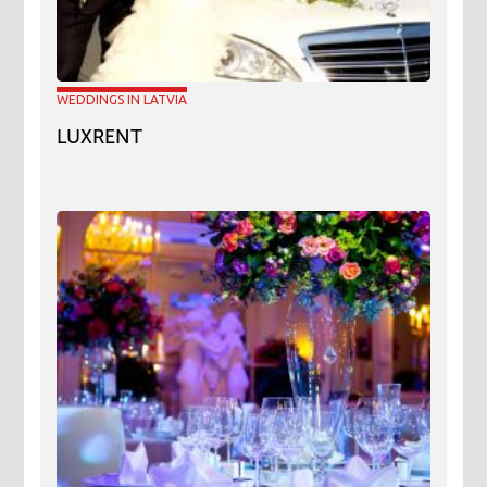
WEDDINGS IN LATVIA
LUXRENT