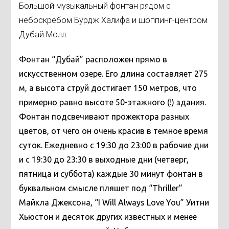
Большой музыкальный фонтан рядом с
небоскребом Бурдж Халифа и шоппинг-центром
Дубай Молл.
Фонтан “Дубай” расположен прямо в
искусственном озере. Его длина составляет 275
м, а высота струй достигает 150 метров, что
примерно равно высоте 50-этажного (!) здания.
Фонтан подсвечивают прожектора разных
цветов, от чего он очень красив в темное время
суток. Ежедневно с 19:30 до 23:00 в рабочие дни
и с 19:30 до 23:30 в выходные дни (четверг,
пятница и суббота) каждые 30 минут фонтан в
буквальном смысле пляшет под “Thriller”
Майкла Джексона, “I Will Always Love You” Уитни
Хьюстон и десяток других известных и менее