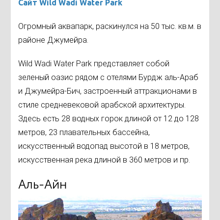
Сайт Wild Wadi Water Park
Огромный аквапарк, раскинулся на 50 тыс. кв.м. в
районе Джумейра.
Wild Wadi Water Park представляет собой
зеленый оазис рядом с отелями Бурдж аль-Араб
и Джумейра-Бич, застроенный аттракционами в
стиле средневековой арабской архитектуры.
Здесь есть 28 водных горок длиной от 12 до 128
метров, 23 плавательных бассейна,
искусственный водопад высотой в 18 метров,
искусственная река длиной в 360 метров и пр.
Аль-Айн