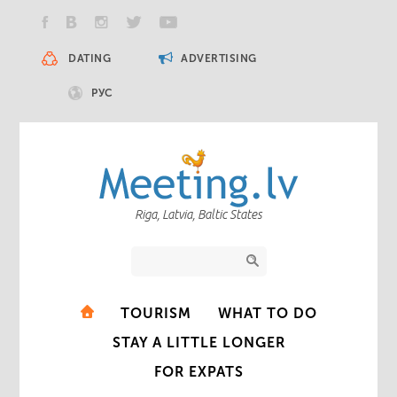
DATING
ADVERTISING
РУС
Riga, Latvia, Baltic States
TOURISM
WHAT TO DO
STAY A LITTLE LONGER
FOR EXPATS