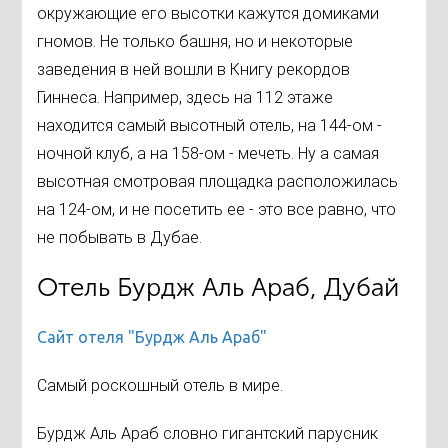
окружающие его высотки кажутся домиками
гномов. Не только башня, но и некоторые
заведения в ней вошли в Книгу рекордов
Гиннеса. Например, здесь на 112 этаже
находится самый высотный отель, на 144-ом -
ночной клуб, а на 158-ом - мечеть. Ну а самая
высотная смотровая площадка расположилась
на 124-ом, и не посетить ее - это все равно, что
не побывать в Дубае.
Отель Бурдж Аль Араб, Дубай
Сайт отеля "Бурдж Аль Араб"
Самый роскошный отель в мире.
Бурдж Аль Араб словно гигантский парусник