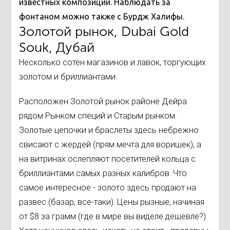
известных композиций. Наблюдать за
фонтаном можно также с Бурдж Халифы.
Золотой рынок, Dubai Gold
Souk, Дубай
Несколько сотен магазинов и лавок, торгующих
золотом и бриллиантами.
Расположен Золотой рынок районе Дейра
рядом Рынком специй и Старым рынком.
Золотые цепочки и браслеты здесь небрежно
свисают с жердей (прям мечта для воришек), а
на витринах ослепляют посетителей кольца с
бриллиантами самых разных калибров. Что
самое интересное - золото здесь продают на
развес (базар, все-таки). Цены рызные, начиная
от $8 за грамм (где в мире вы виделе дешевле?).