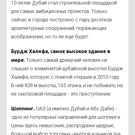
10-летие Дубай стал строительной площадкой
для самых амбициозных проектов. Только
сейчас в городе построено с пару десятков
архитектурных сооружений, поражающих
воображение, но то ли еще будет...
Бурдж Халифа, самое высокое здание в
мире.
Только самый дремучий человек не
слышал о знаменитой дубайской высотке Бурдж
Халифа, которую с помпой открыли в 2010 году.
В ней 828 м высоты, 163 этажа, и не побывать на
ее смотровой площадке - это преступление.
Шоппинг.
ОАЭ (а именно Дубай и Абу-Даби) -
одно из популярных направлений для шоппинга.
Цены здесь невысокие, распродажи щедрые,
большой выбор торговых центров и рынков (на