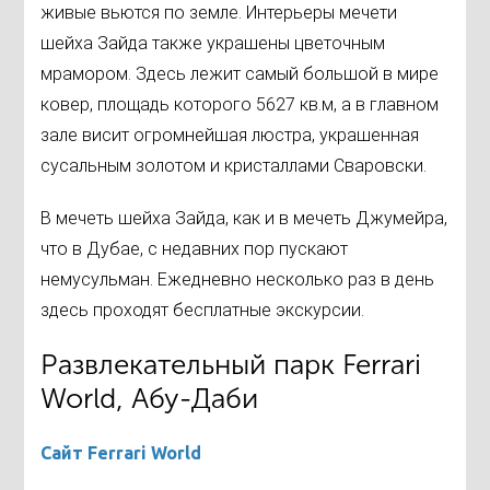
живые вьются по земле. Интерьеры мечети
шейха Зайда также украшены цветочным
мрамором. Здесь лежит самый большой в мире
ковер, площадь которого 5627 кв.м, а в главном
зале висит огромнейшая люстра, украшенная
сусальным золотом и кристаллами Сваровски.
В мечеть шейха Зайда, как и в мечеть Джумейра,
что в Дубае, с недавних пор пускают
немусульман. Ежедневно несколько раз в день
здесь проходят бесплатные экскурсии.
Развлекательный парк Ferrari
World, Абу-Даби
Сайт Ferrari World