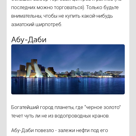
последних можно торговаться). Только будьте
внимательны, чтобы не купить какой-нибудь
азиатский ширпотреб.
Абу-Даби
Богатейший город планеты, где “черное золото”
течет чуть ли не из водопроводных кранов.
Абу-Даби повезло - залежи нефти под его