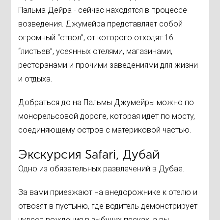
Пальма Дейра - сейчас находятся в процессе
возведения. Джумейра представляет собой
огромный “ствол”, от которого отходят 16
“листьев”, усеянных отелями, магазинами,
ресторанами и прочими заведениями для жизни
и отдыха.
Добраться до на Пальмы Джумейры можно по
монорельсовой дороге, которая идет по мосту,
соединяющему остров с материковой частью.
Экскурсия Safari, Дубай
Одно из обязательных развлечений в Дубае.
За вами приезжают на внедорожнике к отелю и
отвозят в пустыню, где водитель демонстрирует
чудеса вождения в зыбучих песках, а вы,