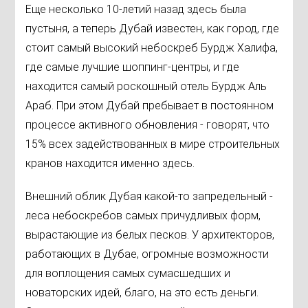
Еще несколько 10-летий назад здесь была
пустыня, а теперь Дубай известен, как город, где
стоит самый высокий небоскреб Бурдж Халифа,
где самые лучшие шоппинг-центры, и где
находится самый роскошный отель Бурдж Аль
Араб. При этом Дубай пребывает в постоянном
процессе активного обновления - говорят, что
15% всех задействованных в мире строительных
кранов находится именно здесь.
Внешний облик Дубая какой-то запредельный -
леса небоскребов самых причудливых форм,
вырастающие из белых песков. У архитекторов,
работающих в Дубае, огромные возможности
для воплощения самых сумасшедших и
новаторских идей, благо, на это есть деньги.