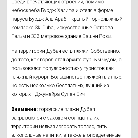
Среди впечатляющих строений, помимо
небоскреба Бурдж Халифа и отеля в форме
паруса Бурдж Аль Араб, - крытый горнолыжный
комплекс Ski Dubai, искусственные Острова
Пальм и 333-метровое здание Башни Розы.
На территории Дубая есть пляжи. Собственно,
до того, как город стал архитектурным чудом, он
пользовался популярностью у туристов как
пляжный курорт. Большинство пляжей платные,
но есть несколько бесплатных, лучший из
которых - Джумейра Оупен Бич.
Внимание:
городские пляжи Дубая
закрываются с заходом солнца, на их
территории нельзя загорать топлес, пить
алкогольные напитки, а также в определенные