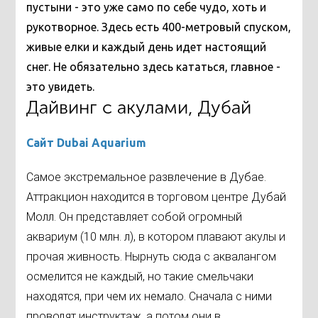
пустыни - это уже само по себе чудо, хоть и
рукотворное. Здесь есть 400-метровый спуском,
живые елки и каждый день идет настоящий
снег. Не обязательно здесь кататься, главное -
это увидеть.
Дайвинг с акулами, Дубай
Сайт Dubai Aquarium
Самое экстремальное развлечение в Дубае.
Аттракцион находится в торговом центре Дубай
Молл. Он представляет собой огромный
аквариум (10 млн. л), в котором плавают акулы и
прочая живность. Нырнуть сюда с аквалангом
осмелится не каждый, но такие смельчаки
находятся, при чем их немало. Сначала с ними
проводят инструктаж, а потом они в