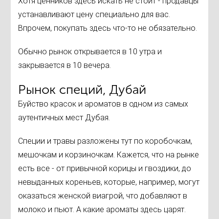
Хотя ценников здесь искать не стоит - продавцы
устанавливают цену специально для вас.
Впрочем, покупать здесь что-то не обязательно.
Обычно рынок открывается в 10 утра и
закрывается в 10 вечера.
Рынок специй, Дубай
Буйство красок и ароматов в одном из самых
аутентичных мест Дубая.
Специи и травы разложены тут по коробочкам,
мешочкам и корзиночкам. Кажется, что на рынке
есть все - от привычной корицы и гвоздики, до
невыданных кореньев, которые, например, могут
оказаться женской виагрой, что добавляют в
молоко и пьют. А какие ароматы здесь царят.