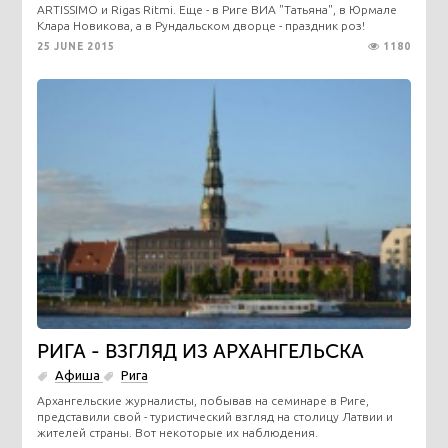
ARTISSIMO и Rigas Ritmi. Еще - в Риге ВИА "Татьяна", в Юрмале
Клара Новикова, а в Рундальском дворце - праздник роз!
25 JUNE 2015
1180
РИГА - ВЗГЛЯД ИЗ АРХАНГЕЛЬСКА
Афиша
Рига
Архангельские журналисты, побывав на семинаре в Риге,
представили свой - туристический взгляд на столицу Латвии и
жителей страны. Вот некоторые их наблюдения.