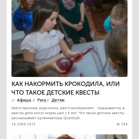
КАК НАКОРМИТЬ КРОКОДИЛА, ИЛИ
ЧТО ТАКОЕ ДЕТСКИЕ КВЕСТЫ
Афиша
Рига
Детям
Квест-лакомка, игра-поиск, квест-эксперимент... Оказывается, в
квесты дети могут играть уже с 6 лет. Что такое детские квесты -
рассказывают организаторы QuestLab.
16 JUNE 2015
764