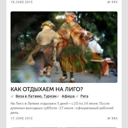
18 JUNE 2015
994
КАК ОТДЫХАЕМ НА ЛИГО?
Виза в Латвию, Туризм
Афиша
Рига
На Лиго в Латвии отдыхаем 5 дней – с 20 по 24 июня. После
длинных выходных суббота - 27 июня - официальный рабочий
день.
17 JUNE 2015
984