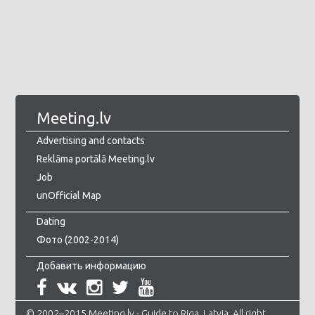
Meeting.lv
Advertising and contacts
Reklāma portālā Meeting.lv
Job
unOfficial Map
Dating
Фото (2002-2014)
Добавить информацию
© 2002–2015 Meeting.lv - Guide to Riga, Latvia. All right