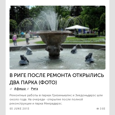
В РИГЕ ПОСЛЕ РЕМОНТА ОТКРЫЛИСЬ
ДВА ПАРКА (ФОТО)
Афиша
Рига
Ремонтные работы в парках Гризинькалнс и Зиедоньдарзс шли
около года. На очереди - открытие после полной
реконструкции и парка Миерадарзс.
05 JUNE 2015
305