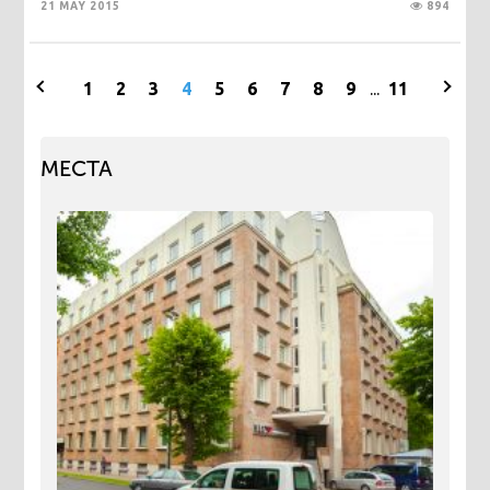
21 MAY 2015
894
1
2
3
4
5
6
7
8
9
...
11
МЕСТА