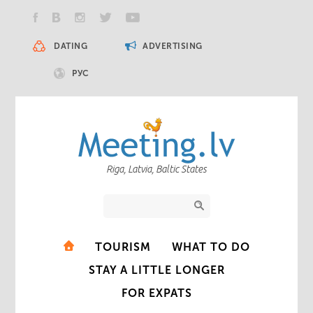
DATING
ADVERTISING
РУС
Riga, Latvia, Baltic States
TOURISM
WHAT TO DO
STAY A LITTLE LONGER
FOR EXPATS