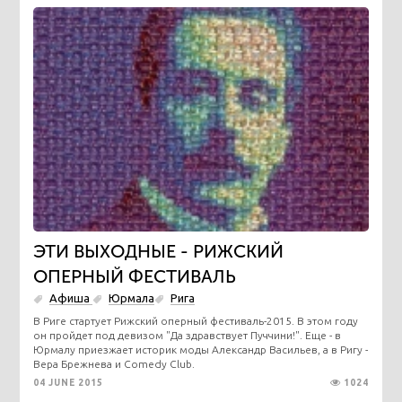
ЭТИ ВЫХОДНЫЕ - РИЖСКИЙ
ОПЕРНЫЙ ФЕСТИВАЛЬ
Афиша
Юрмала
Рига
В Риге стартует Рижский оперный фестиваль-2015. В этом году
он пройдет под девизом "Да здравствует Пуччини!". Еще - в
Юрмалу приезжает историк моды Александр Васильев, а в Ригу -
Вера Брежнева и Comedy Club.
04 JUNE 2015
1024