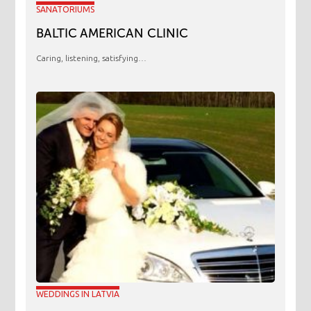
SANATORIUMS
BALTIC AMERICAN CLINIC
Caring, listening, satisfying…
WEDDINGS IN LATVIA