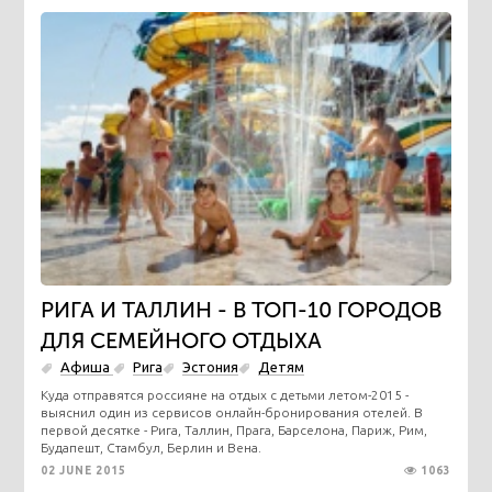
РИГА И ТАЛЛИН - В ТОП-10 ГОРОДОВ
ДЛЯ СЕМЕЙНОГО ОТДЫХА
Афиша
Рига
Эстония
Детям
Куда отправятся россияне на отдых с детьми летом-2015 -
выяснил один из сервисов онлайн-бронирования отелей. В
первой десятке - Рига, Таллин, Прага, Барселона, Париж, Рим,
Будапешт, Стамбул, Берлин и Вена.
02 JUNE 2015
1063