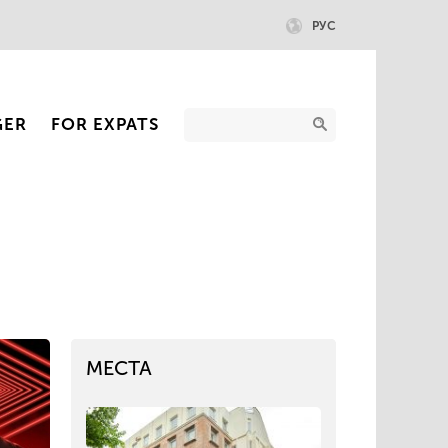
РУС
GER
FOR EXPATS
МЕСТА