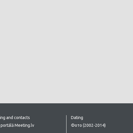
ing and contacts
Dating
portālā Meeting.lv
Фото (2002-2014)