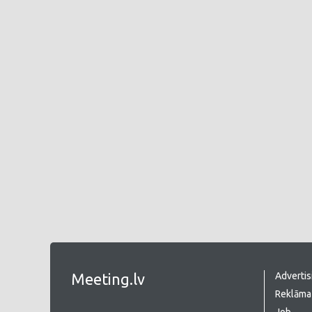
Meeting.lv
Advertis
Reklāma 