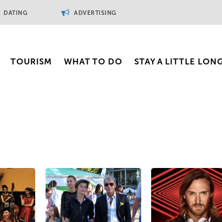
DATING
ADVERTISING
TOURISM
WHAT TO DO
STAY A LITTLE LON