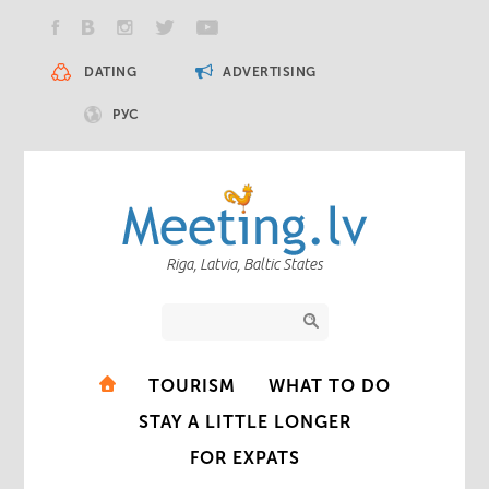
DATING
ADVERTISING
РУС
Riga, Latvia, Baltic States
TOURISM
WHAT TO DO
STAY A LITTLE LONGER
FOR EXPATS