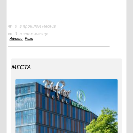
6
в прошлом месяце
3
в этом месяце
Афиша
Рига
МЕСТА