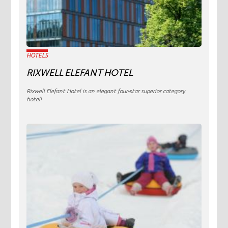
HOTELS
RIXWELL ELEFANT HOTEL
Rixwell Elefant Hotel is an elegant four-star superior category
hotel!