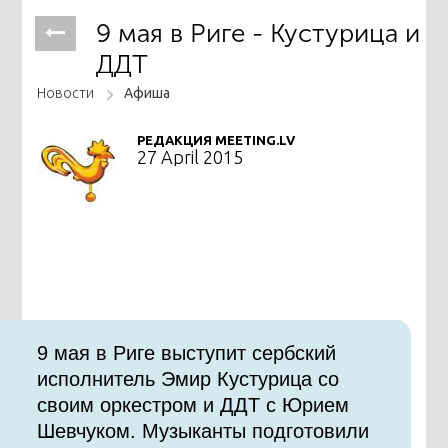
9 мая в Риге - Кустурица и
ДДТ
Новости
Афиша
РЕДАКЦИЯ MEETING.LV
27 April 2015
9 мая в Риге выступит сербский
исполнитель Эмир Кустурица со
своим оркестром и ДДТ с Юрием
Шевчуком. Музыканты подготовили