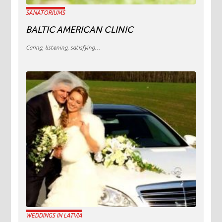
SANATORIUMS
BALTIC AMERICAN CLINIC
Caring, listening, satisfying…
WEDDINGS IN LATVIA