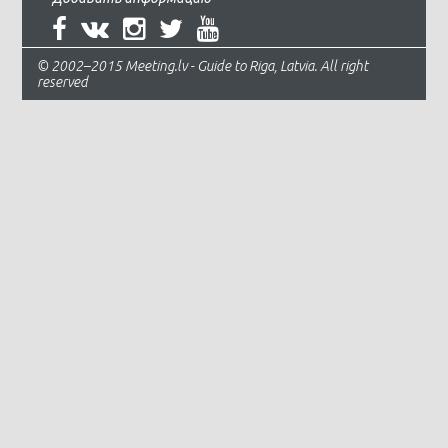
© 2002–2015 Meeting.lv - Guide to Riga, Latvia. All right
reserved