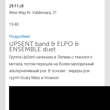
29.11.сб
Wine Way Kr. Valdemara, 21
19:40
Подробнее
UPSENT band & ELPO &
ENSEMBLE duet
Группа UpSent начинала в Латвии с тяжелого
метала, потом перешла на более мелодичный
альтернативный рок. В основе - лидеры рок-
групп Scary Mary и Invasion.