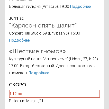
Большая гильдия (Amatu,6), 19:00
Подробнее
30.11 вс
"Карлсон опять шалит"
Concert Hall Studio 69 (Brivibas,96), 15:00
Подробнее
«Шествие гномов»
Культурный центр "Ильгюциемс" (Lidonu, 27, k-20),
17:00. Вход - бесплатный. Дресс-код - костюмы
гномиков!
Подробнее
СКОРО...
1.12 пн
Palladium Marijas,21