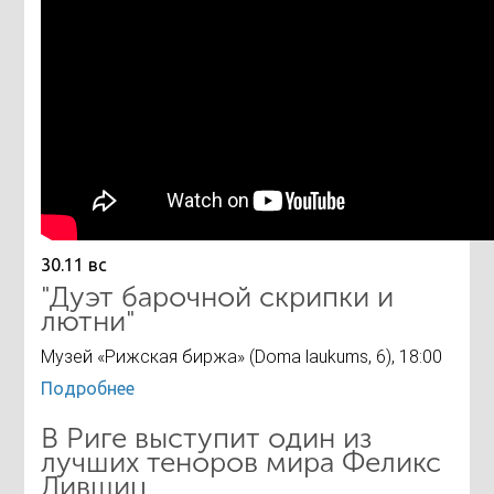
30.11 вс
"Дуэт барочной скрипки и
лютни"
Музей «Рижская биржа» (Doma laukums, 6), 18:00
Подробнее
В Риге выступит один из
лучших теноров мира Феликс
Лившиц