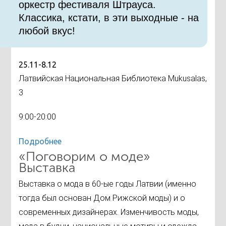
оркестр фестиваля Штрауса.
Классика, кстати, в эти выходные - на
любой вкус!
25.11-8.12
Латвийская Национальная Библиотека Mukusalas,
3
9:00-20:00
Подробнее
«Поговорим о моде»
Выставка
Выставка о мода в 60-ые годы Латвии (именно
тогда был основан Дом Рижской моды) и о
современных дизайнерах. Изменчивость моды,