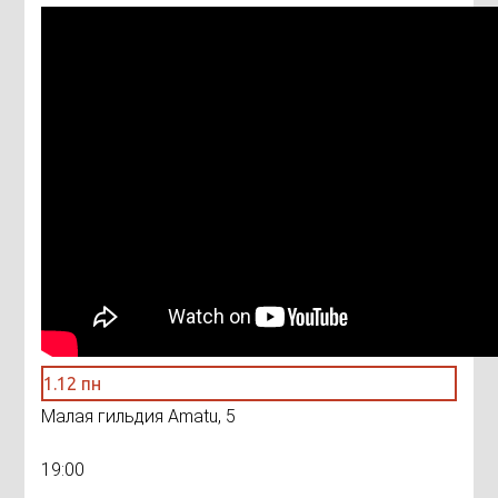
1.12 пн
Малая гильдия Amatu, 5
19:00