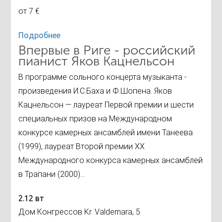
от 7 €
Подробнее
Впервые в Риге - российский
пианист Яков Кацнельсон
В программе сольного концерта музыканта -
произведения И.С.Баха и Ф.Шопена. Яков
Кацнельсон — лауреат Первой премии и шести
специальных призов на Международном
конкурсе камерных ансамблей имени Танеева
(1999), лауреат Второй премии XX
Международного конкурса камерных ансамблей
в Трапани (2000)...
2.12 вт
Дом Конгрессов Kr. Valdemara, 5