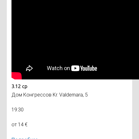
3.12 ср
Дом Конгрессов Kr. Valdemara, 5
19:30
от 14 €