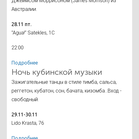
Джеймсом Моррисоном (James Morrison) из
Австралии.
28.11 пт.
"Agua!" Satekles, 1C
22:00
Подробнее
Ночь кубинской музыки
Зажигательные танцы в стиле тимба, сальса,
реггетон, кубатон, сон, бачата, кизомба...Вход -
свободный.
29.11-30.11
Lido Krasta, 76
Подробнее