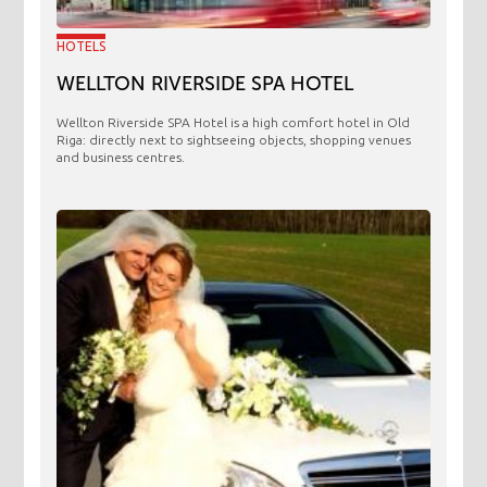
HOTELS
WELLTON RIVERSIDE SPA HOTEL
Wellton Riverside SPA Hotel is a high comfort hotel in Old
Riga: directly next to sightseeing objects, shopping venues
and business centres.