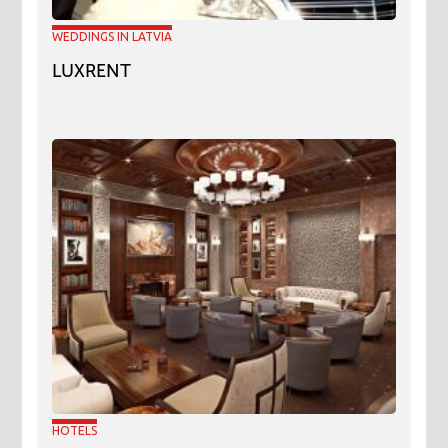
WEDDINGS IN LATVIA
LUXRENT
HOTELS