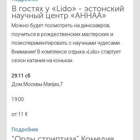
В гостях у «Lido» - эстонский
научный центр «AHHAA»
Можно будет посмотреть на динозавров,
поучиться в рождественских мастерских и
поэкспериментировать с научными чудесами.
Внимание! В комплексе отдыха «Lido» стартует
сезон катания на коньках.
29.11 сб
Дом Москвы Marijas,7
19:00
от 11 €
Подробнее
"Орлы стриптиза" Комедия