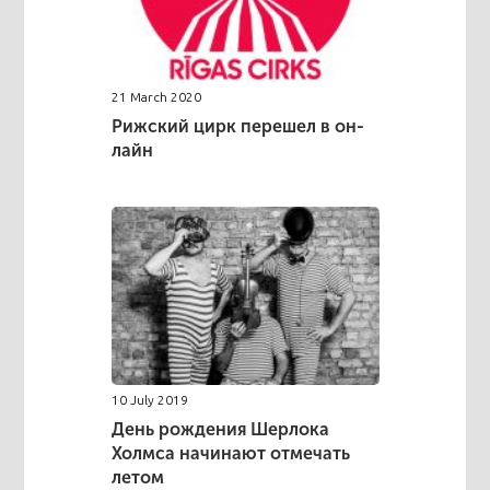
21 March 2020
Рижский цирк перешел в он-
лайн
10 July 2019
День рождения Шерлока
Холмса начинают отмечать
летом