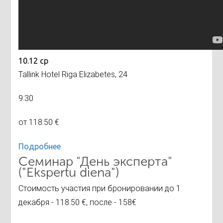
10.12 ср
Tallink Hotel Riga Elizabetes, 24
9:30
от 118.50 €
Подробнее
Семинар "День эксперта"
("Ekspertu diena")
Стоимость участия при бронировании до 1
декабря - 118.50 €, после - 158€