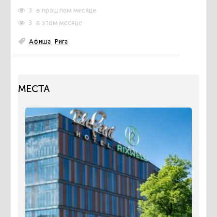
3
в прошлом месяце
3
в этом месяце
Афиша
Рига
МЕСТА