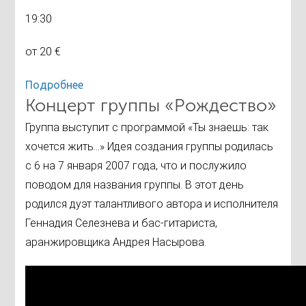
19:30
от 20 €
Подробнее
Концерт группы «Рождество»
Группа выступит с программой «Ты знаешь: так
хочется жить…» Идея создания группы родилась
с 6 на 7 января 2007 года, что и послужило
поводом для названия группы. В этот день
родился дуэт талантливого автора и исполнителя
Геннадия Селезнева и бас-гитариста,
аранжировщика Андрея Насырова.