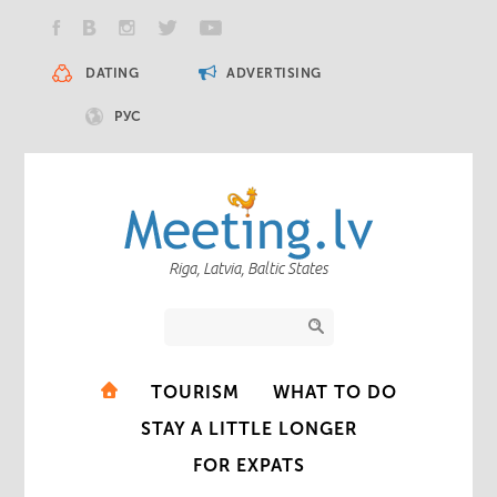
DATING
ADVERTISING
РУС
Riga, Latvia, Baltic States
TOURISM
WHAT TO DO
STAY A LITTLE LONGER
FOR EXPATS